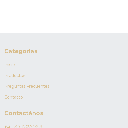
Categorías
Inicio
Productos
Preguntas Frecuentes
Contacto
Contactános
5491126574458