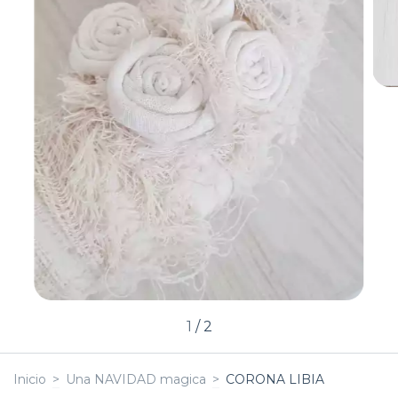
1
/
2
Inicio
>
Una NAVIDAD magica
>
CORONA LIBIA