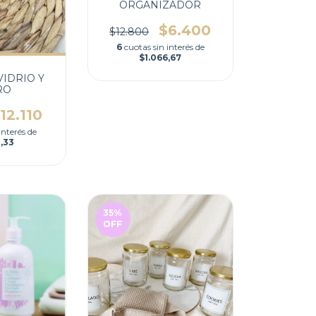
ORGANIZADOR
$6.400
$12.800
6
cuotas sin interés de
$1.066,67
VIDRIO Y
RO
12.110
interés de
,33
35
%
OFF