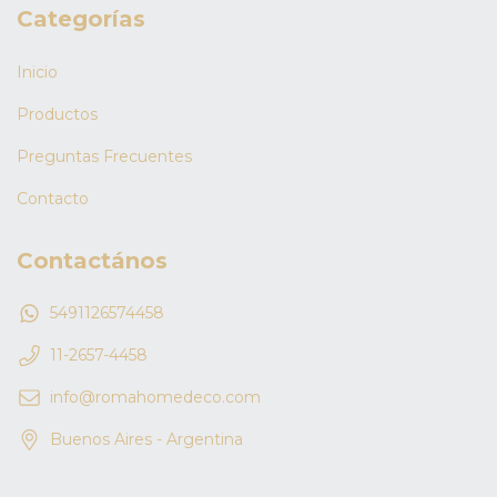
Categorías
Inicio
Productos
Preguntas Frecuentes
Contacto
Contactános
5491126574458
11-2657-4458
info@romahomedeco.com
Buenos Aires - Argentina