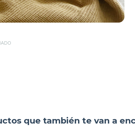
IMADO
ctos que también te van a en