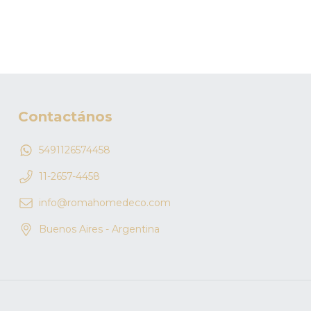
Contactános
5491126574458
11-2657-4458
info@romahomedeco.com
Buenos Aires - Argentina