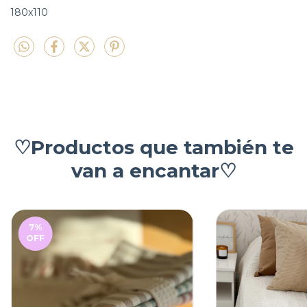
180x110
♡Productos que también te
van a encantar♡
7
%
OFF