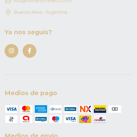
info@romahomedeco.com
Buenos Aires - Argentina
Ya nos seguís?
Medios de pago
Medios de envío