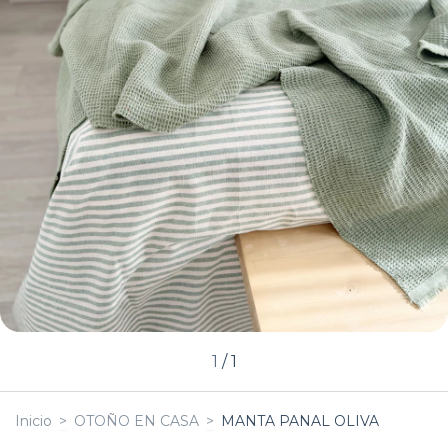
1
/
1
Inicio
>
OTOÑO EN CASA
>
MANTA PANAL OLIVA