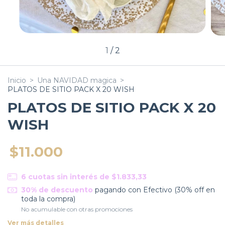
1
/
2
Inicio
>
Una NAVIDAD magica
>
PLATOS DE SITIO PACK X 20 WISH
PLATOS DE SITIO PACK X 20
WISH
$11.000
6
cuotas sin interés de
$1.833,33
30% de descuento
pagando con Efectivo (30% off en
toda la compra)
No acumulable con otras promociones
Ver más detalles