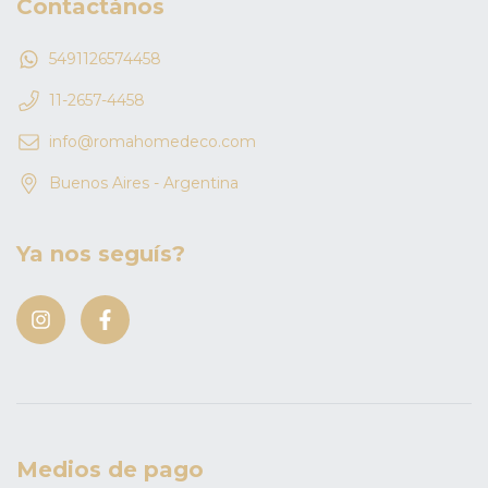
Contactános
5491126574458
11-2657-4458
info@romahomedeco.com
Buenos Aires - Argentina
Ya nos seguís?
Medios de pago