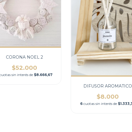
CORONA NOEL 2
$52.000
cuotas sin interés de
$8.666,67
DIFUSOR AROMATICO
$8.000
6
cuotas sin interés de
$1.333,