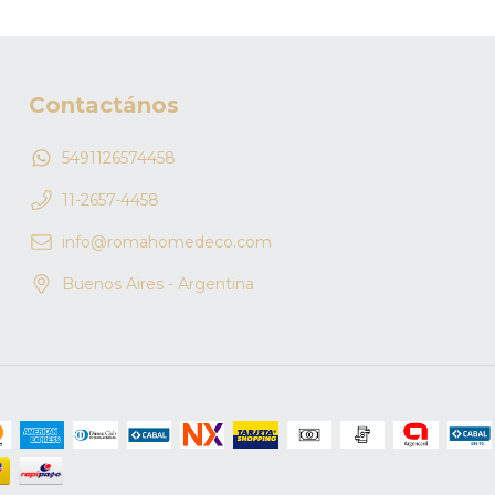
Contactános
5491126574458
11-2657-4458
info@romahomedeco.com
Buenos Aires - Argentina