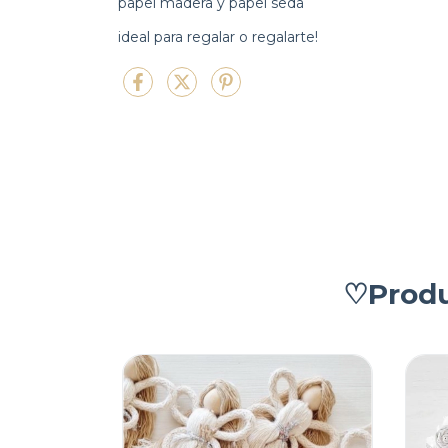
papel madera y papel seda
ideal para regalar o regalarte!
♡Produ