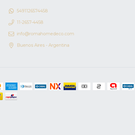
5491126574458
11-2657-4458
info@romahomedeco.com
Buenos Aires - Argentina