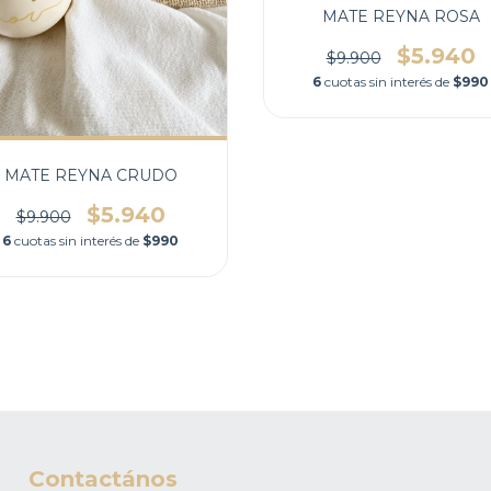
MATE REYNA ROSA
$5.940
$9.900
6
cuotas sin interés de
$990
MATE REYNA CRUDO
$5.940
$9.900
6
cuotas sin interés de
$990
Contactános