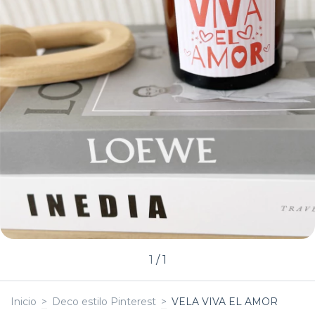
1
/
1
Inicio
>
Deco estilo Pinterest
>
VELA VIVA EL AMOR