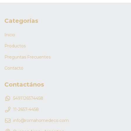
Categorías
Inicio
Productos
Preguntas Frecuentes
Contacto
Contactános
5491126574458
11-2657-4458
info@romahomedeco.com