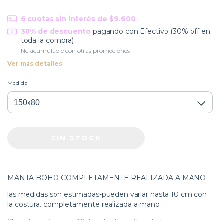
6
cuotas sin interés de
$9.600
30% de descuento
pagando con Efectivo (30% off en
toda la compra)
No acumulable con otras promociones
Ver más detalles
Medida
MANTA BOHO COMPLETAMENTE REALIZADA A MANO
las medidas son estimadas-pueden variar hasta 10 cm con
la costura. completamente realizada a mano