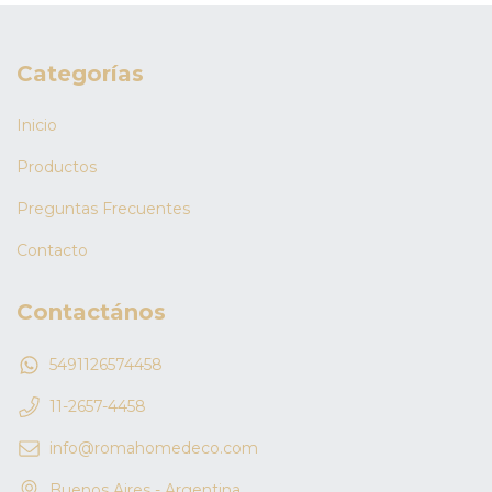
Categorías
Inicio
Productos
Preguntas Frecuentes
Contacto
Contactános
5491126574458
11-2657-4458
info@romahomedeco.com
Buenos Aires - Argentina