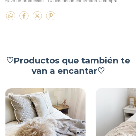
Plazo de produccion : 10 dias desde confirmada la compra
♡Productos que también te
van a encantar♡